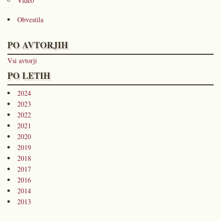
Video
Obvestila
PO AVTORJIH
Vsi avtorji
PO LETIH
2024
2023
2022
2021
2020
2019
2018
2017
2016
2014
2013