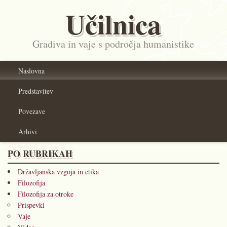
Učilnica
Gradiva in vaje s področja humanistike
Naslovna
Predstavitev
Povezave
Arhivi
PO RUBRIKAH
Državljanska vzgoja in etika
Filozofija
Filozofija za otroke
Prispevki
Vaje