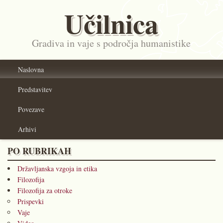
Učilnica
Gradiva in vaje s področja humanistike
Naslovna
Predstavitev
Povezave
Arhivi
PO RUBRIKAH
Državljanska vzgoja in etika
Filozofija
Filozofija za otroke
Prispevki
Vaje