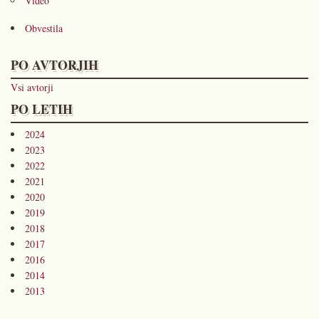
Video
Obvestila
PO AVTORJIH
Vsi avtorji
PO LETIH
2024
2023
2022
2021
2020
2019
2018
2017
2016
2014
2013