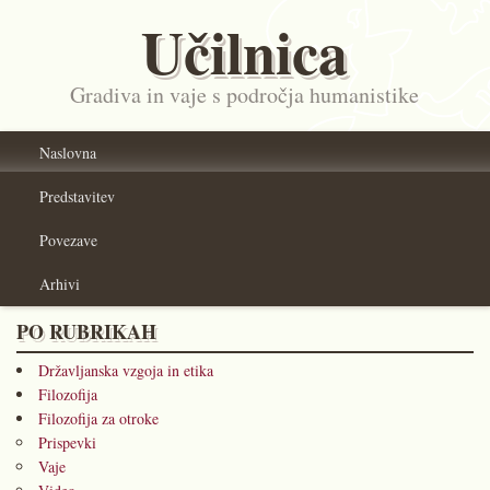
Učilnica
Gradiva in vaje s področja humanistike
Naslovna
Predstavitev
Povezave
Arhivi
PO RUBRIKAH
Državljanska vzgoja in etika
Filozofija
Filozofija za otroke
Prispevki
Vaje