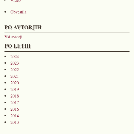
Video
Obvestila
PO AVTORJIH
Vsi avtorji
PO LETIH
2024
2023
2022
2021
2020
2019
2018
2017
2016
2014
2013