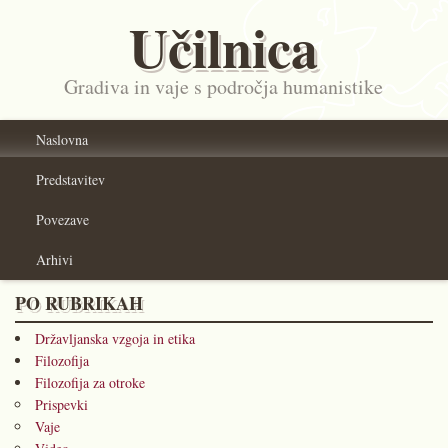
Učilnica
Gradiva in vaje s področja humanistike
Naslovna
Predstavitev
Povezave
Arhivi
PO RUBRIKAH
Državljanska vzgoja in etika
Filozofija
Filozofija za otroke
Prispevki
Vaje