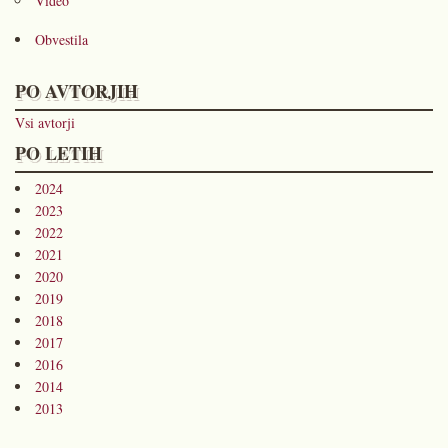
Video
Obvestila
PO AVTORJIH
Vsi avtorji
PO LETIH
2024
2023
2022
2021
2020
2019
2018
2017
2016
2014
2013