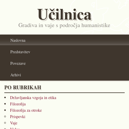
Učilnica
Gradiva in vaje s področja humanistike
Naslovna
Predstavitev
Povezave
Arhivi
PO RUBRIKAH
Državljanska vzgoja in etika
Filozofija
Filozofija za otroke
Prispevki
Vaje