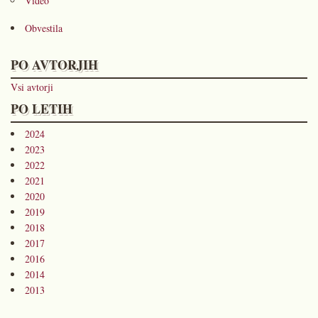
Video
Obvestila
PO AVTORJIH
Vsi avtorji
PO LETIH
2024
2023
2022
2021
2020
2019
2018
2017
2016
2014
2013