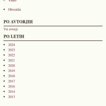
Video
Obvestila
PO AVTORJIH
Vsi avtorji
PO LETIH
2024
2023
2022
2021
2020
2019
2018
2017
2016
2014
2013