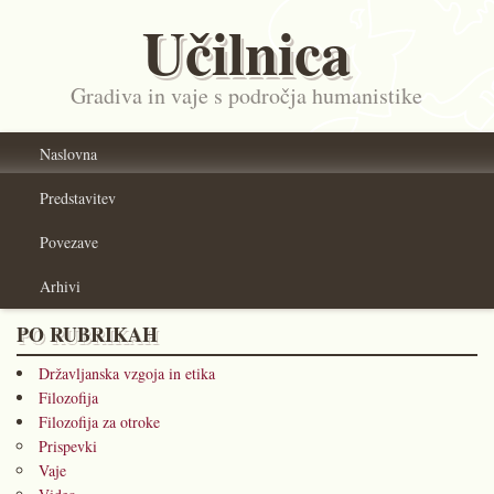
Učilnica
Gradiva in vaje s področja humanistike
Naslovna
Predstavitev
Povezave
Arhivi
PO RUBRIKAH
Državljanska vzgoja in etika
Filozofija
Filozofija za otroke
Prispevki
Vaje