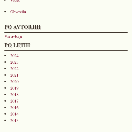
Video
Obvestila
PO AVTORJIH
Vsi avtorji
PO LETIH
2024
2023
2022
2021
2020
2019
2018
2017
2016
2014
2013