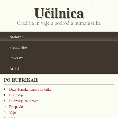
Učilnica
Gradiva in vaje s področja humanistike
Naslovna
Predstavitev
Povezave
Arhivi
PO RUBRIKAH
Državljanska vzgoja in etika
Filozofija
Filozofija za otroke
Prispevki
Vaje