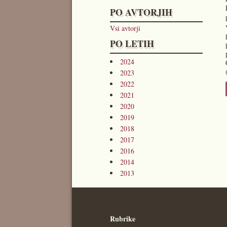
PO AVTORJIH
Vsi avtorji
PO LETIH
2024
2023
2022
2021
2020
2019
2018
2017
2016
2014
2013
Rubrike