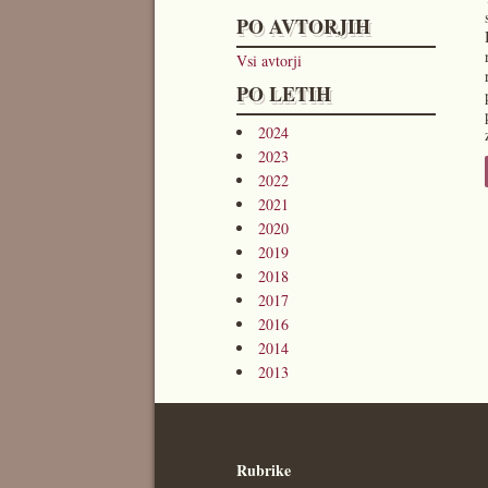
PO AVTORJIH
Vsi avtorji
PO LETIH
2024
2023
2022
2021
2020
2019
2018
2017
2016
2014
2013
Rubrike