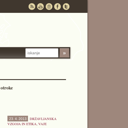
 otroke
DRŽAVLJANSKA
23. 4. 2013
VZGOJA IN ETIKA
,
VAJE