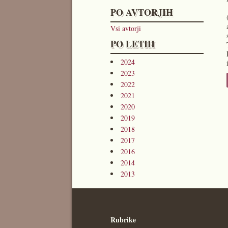
PO AVTORJIH
Vsi avtorji
PO LETIH
2024
2023
2022
2021
2020
2019
2018
2017
2016
2014
2013
Rubrike