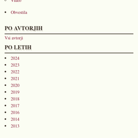
Video
Obvestila
PO AVTORJIH
Vsi avtorji
PO LETIH
2024
2023
2022
2021
2020
2019
2018
2017
2016
2014
2013