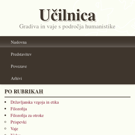
Učilnica
Gradiva in vaje s področja humanistike
Naslovna
Predstavitev
Povezave
Arhivi
PO RUBRIKAH
Državljanska vzgoja in etika
Filozofija
Filozofija za otroke
Prispevki
Vaje