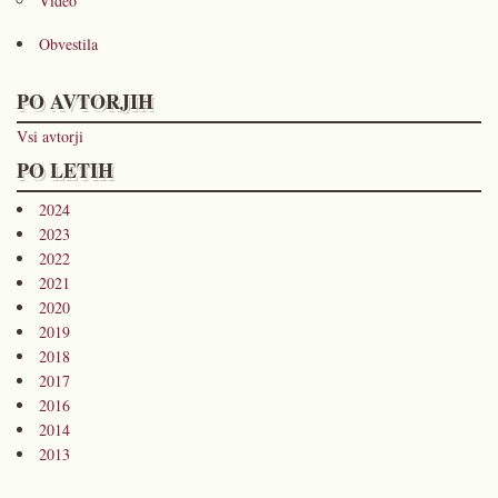
Video
Obvestila
PO AVTORJIH
Vsi avtorji
PO LETIH
2024
2023
2022
2021
2020
2019
2018
2017
2016
2014
2013