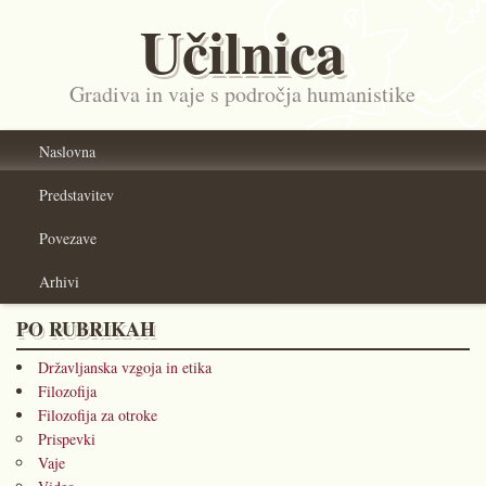
Učilnica
Gradiva in vaje s področja humanistike
Naslovna
Predstavitev
Povezave
Arhivi
PO RUBRIKAH
Državljanska vzgoja in etika
Filozofija
Filozofija za otroke
Prispevki
Vaje