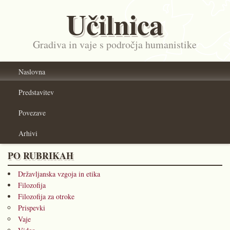
Učilnica
Gradiva in vaje s področja humanistike
Naslovna
Predstavitev
Povezave
Arhivi
PO RUBRIKAH
Državljanska vzgoja in etika
Filozofija
Filozofija za otroke
Prispevki
Vaje