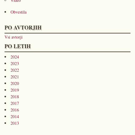
Video
Obvestila
PO AVTORJIH
Vsi avtorji
PO LETIH
2024
2023
2022
2021
2020
2019
2018
2017
2016
2014
2013