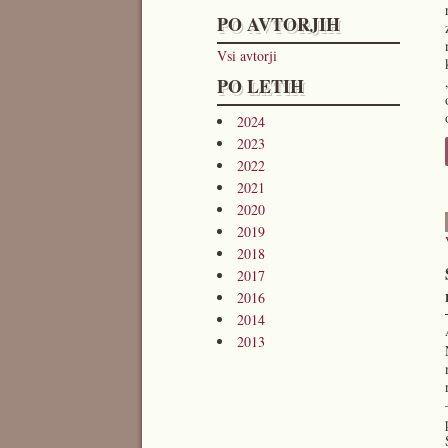
PO AVTORJIH
Vsi avtorji
PO LETIH
2024
2023
2022
2021
2020
2019
2018
2017
2016
2014
2013