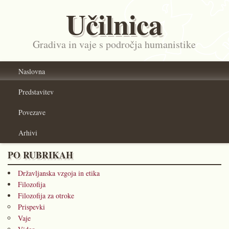
Učilnica
Gradiva in vaje s področja humanistike
Naslovna
Predstavitev
Povezave
Arhivi
PO RUBRIKAH
Državljanska vzgoja in etika
Filozofija
Filozofija za otroke
Prispevki
Vaje