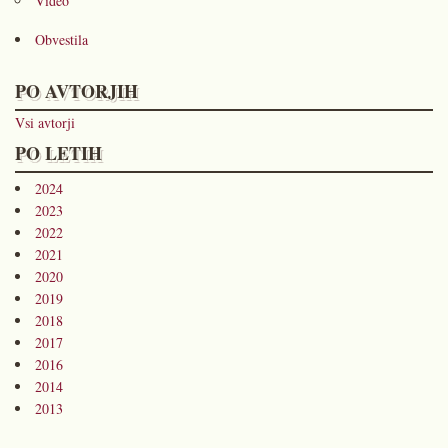
Video
Obvestila
PO AVTORJIH
Vsi avtorji
PO LETIH
2024
2023
2022
2021
2020
2019
2018
2017
2016
2014
2013