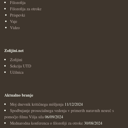
Filozofija
Filozofija za otroke
Prispevki
Vaje
Video
Zofijini.net
Zofijini
Sekcija UTD
Učilnica
Aktualno branje
Moj dnevnik kritičnega mišljenja
11/12/2024
Spodbujanje prosocialnega vedenja v primerih naravnih nesreč s
pomočjo filma Višja sila
06/09/2024
Mednarodna konferenca o filozofiji za otroke
30/08/2024