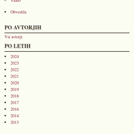
Video
Obvestila
PO AVTORJIH
Vsi avtorji
PO LETIH
2024
2023
2022
2021
2020
2019
2018
2017
2016
2014
2013