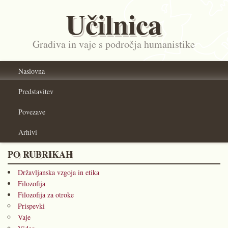
Učilnica
Gradiva in vaje s področja humanistike
Naslovna
Predstavitev
Povezave
Arhivi
PO RUBRIKAH
Državljanska vzgoja in etika
Filozofija
Filozofija za otroke
Prispevki
Vaje