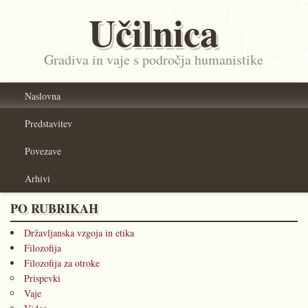
Učilnica
Gradiva in vaje s področja humanistike
Naslovna
Predstavitev
Povezave
Arhivi
PO RUBRIKAH
Državljanska vzgoja in etika
Filozofija
Filozofija za otroke
Prispevki
Vaje