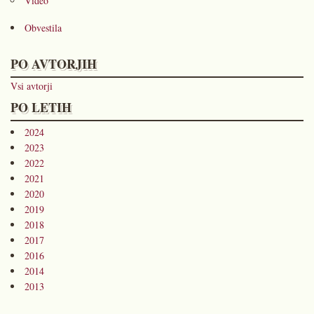
Video
Obvestila
PO AVTORJIH
Vsi avtorji
PO LETIH
2024
2023
2022
2021
2020
2019
2018
2017
2016
2014
2013