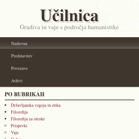
Učilnica
Gradiva in vaje s področja humanistike
Naslovna
Predstavitev
Povezave
Arhivi
PO RUBRIKAH
Državljanska vzgoja in etika
Filozofija
Filozofija za otroke
Prispevki
Vaje