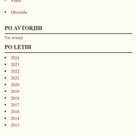
Video
Obvestila
PO AVTORJIH
Vsi avtorji
PO LETIH
2024
2023
2022
2021
2020
2019
2018
2017
2016
2014
2013