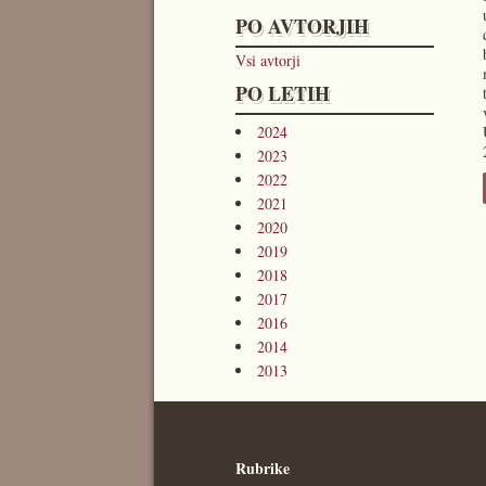
PO AVTORJIH
Vsi avtorji
PO LETIH
2024
2023
2022
2021
2020
2019
2018
2017
2016
2014
2013
Rubrike