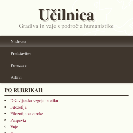
Učilnica
Gradiva in vaje s področja humanistike
Naslovna
Predstavitev
Povezave
Arhivi
PO RUBRIKAH
Državljanska vzgoja in etika
Filozofija
Filozofija za otroke
Prispevki
Vaje