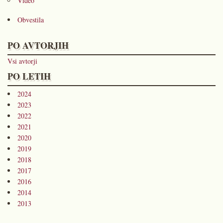
Video
Obvestila
PO AVTORJIH
Vsi avtorji
PO LETIH
2024
2023
2022
2021
2020
2019
2018
2017
2016
2014
2013