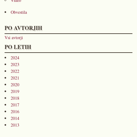
Video
Obvestila
PO AVTORJIH
Vsi avtorji
PO LETIH
2024
2023
2022
2021
2020
2019
2018
2017
2016
2014
2013