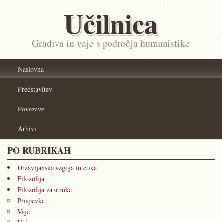
Učilnica
Gradiva in vaje s področja humanistike
Naslovna
Predstavitev
Povezave
Arhivi
PO RUBRIKAH
Državljanska vzgoja in etika
Filozofija
Filozofija za otroke
Prispevki
Vaje