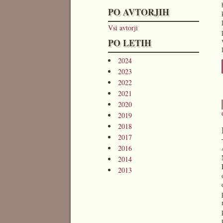
PO AVTORJIH
Vsi avtorji
PO LETIH
2024
2023
2022
2021
2020
2019
2018
2017
2016
2014
2013