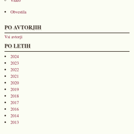
Video
Obvestila
PO AVTORJIH
Vsi avtorji
PO LETIH
2024
2023
2022
2021
2020
2019
2018
2017
2016
2014
2013