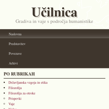
Učilnica
Gradiva in vaje s področja humanistike
Naslovna
Predstavitev
Povezave
Arhivi
PO RUBRIKAH
Državljanska vzgoja in etika
Filozofija
Filozofija za otroke
Prispevki
Vaje