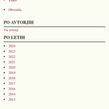
Video
Obvestila
PO AVTORJIH
Vsi avtorji
PO LETIH
2024
2023
2022
2021
2020
2019
2018
2017
2016
2014
2013