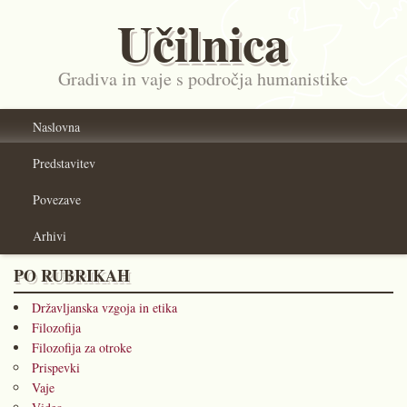
Učilnica
Gradiva in vaje s področja humanistike
Naslovna
Predstavitev
Povezave
Arhivi
PO RUBRIKAH
Državljanska vzgoja in etika
Filozofija
Filozofija za otroke
Prispevki
Vaje