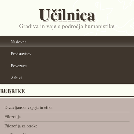
Učilnica
Gradiva in vaje s področja humanistike
Naslovna
Predstavitev
Povezave
Arhivi
RUBRIKE
Državljanska vzgoja in etika
Filozofija
Filozofija za otroke