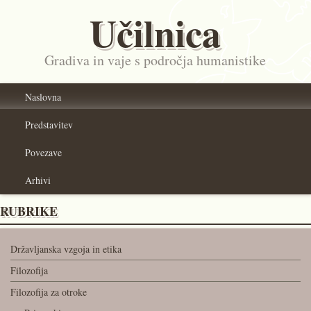
Učilnica
Gradiva in vaje s področja humanistike
Naslovna
Predstavitev
Povezave
Arhivi
RUBRIKE
Državljanska vzgoja in etika
Filozofija
Filozofija za otroke