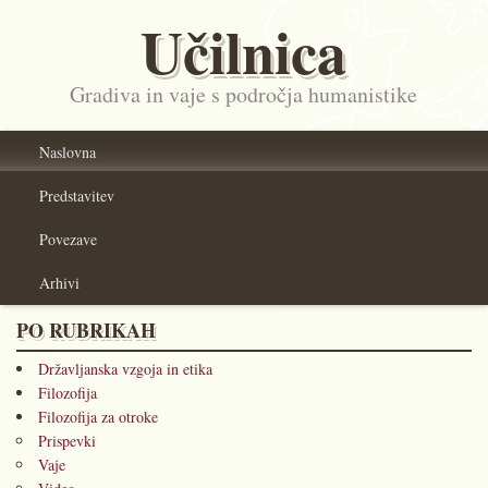
Učilnica
Gradiva in vaje s področja humanistike
Naslovna
Predstavitev
Povezave
Arhivi
PO RUBRIKAH
Državljanska vzgoja in etika
Filozofija
Filozofija za otroke
Prispevki
Vaje