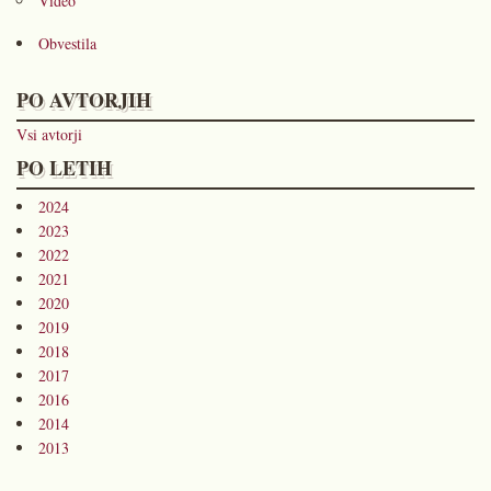
Video
Obvestila
PO AVTORJIH
Vsi avtorji
PO LETIH
2024
2023
2022
2021
2020
2019
2018
2017
2016
2014
2013