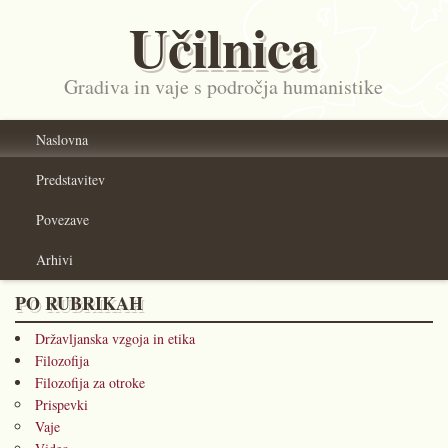
Učilnica
Gradiva in vaje s področja humanistike
Naslovna
Predstavitev
Povezave
Arhivi
PO RUBRIKAH
Državljanska vzgoja in etika
Filozofija
Filozofija za otroke
Prispevki
Vaje