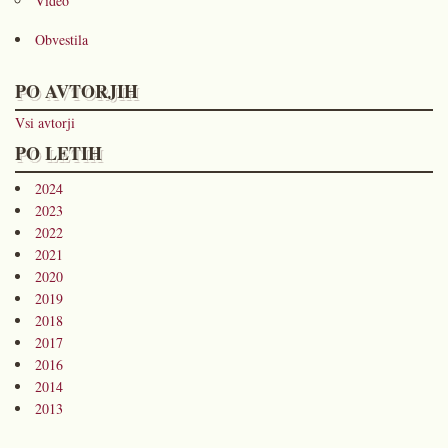
Video
Obvestila
PO AVTORJIH
Vsi avtorji
PO LETIH
2024
2023
2022
2021
2020
2019
2018
2017
2016
2014
2013