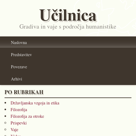
Učilnica
Gradiva in vaje s področja humanistike
Naslovna
Predstavitev
Povezave
Arhivi
PO RUBRIKAH
Državljanska vzgoja in etika
Filozofija
Filozofija za otroke
Prispevki
Vaje