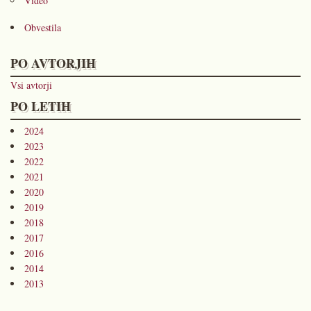
Video
Obvestila
PO AVTORJIH
Vsi avtorji
PO LETIH
2024
2023
2022
2021
2020
2019
2018
2017
2016
2014
2013