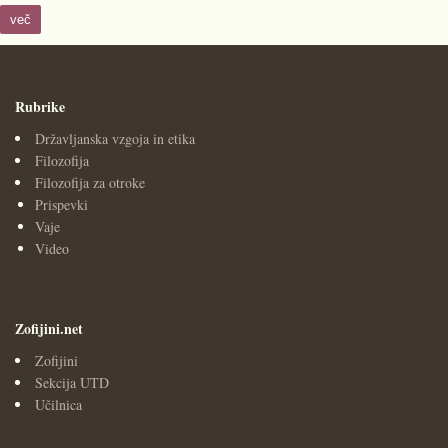
več
Rubrike
Državljanska vzgoja in etika
Filozofija
Filozofija za otroke
Prispevki
Vaje
Video
Zofijini.net
Zofijini
Sekcija UTD
Učilnica