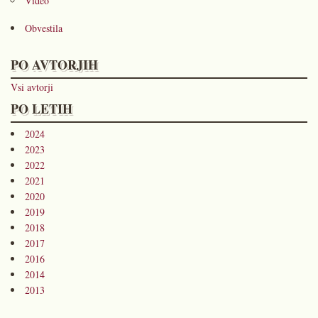
Video
Obvestila
PO AVTORJIH
Vsi avtorji
PO LETIH
2024
2023
2022
2021
2020
2019
2018
2017
2016
2014
2013