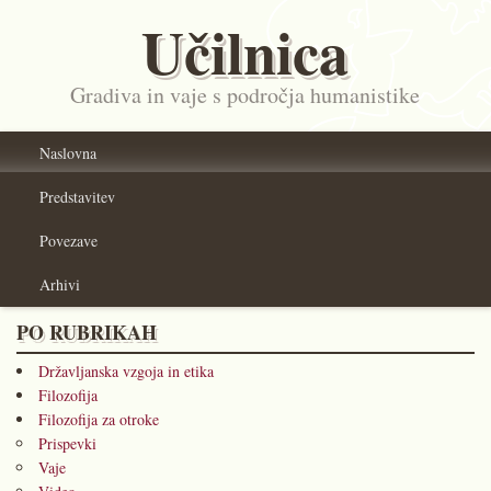
Učilnica
Gradiva in vaje s področja humanistike
Naslovna
Predstavitev
Povezave
Arhivi
PO RUBRIKAH
Državljanska vzgoja in etika
Filozofija
Filozofija za otroke
Prispevki
Vaje